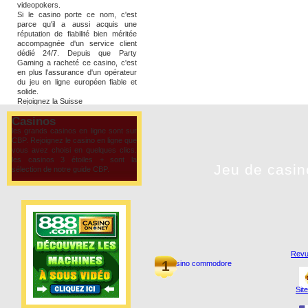
videopokers.
Si le casino porte ce nom, c'est
parce qu'il a aussi acquis une
réputation de fiabilité bien méritée
accompagnée d'un service client
dédié 24/7. Depuis que Party
Gaming a racheté ce casino, c'est
en plus l'assurance d'un opérateur
du jeu en ligne européen fiable et
solide.
Rejoignez la Suisse
Casinos
les grands casinos en ligne sont sur
CBP. Rejoignez le casino en ligne que
vous avez choisi en quelques clics.
les casinos 3 étoiles + sont la
Jeu de casin
sélection de notre guide CBP.
Rev
1
Site