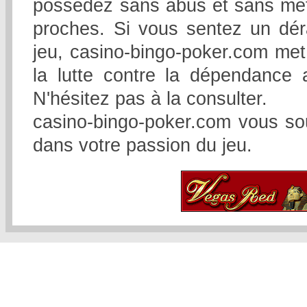
possédez sans abus et sans mett
proches. Si vous sentez un dé
jeu, casino-bingo-poker.com met 
la lutte contre la dépendance 
N'hésitez pas à la consulter.
casino-bingo-poker.com vous s
dans votre passion du jeu.