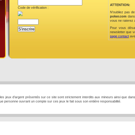
ATTENTION:
Code de vérification :
N'oubliez pas d
poker.com
dans 
vous ne raterez a
Pour vous désab
newsletter que v
page contact
ave
les jeux d'argent présentés sur ce site sont strictement interdits aux mineurs ainsi que dans
e personne ouvrant un compte sur ces jeux le fait sous son entière responsabilité.