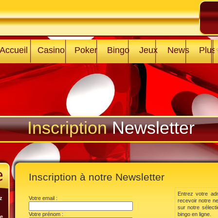
Accueil
Casino
Poker
Bingo
Jeux
News
Plus
Inscription
Newsletter
Inscription à notre Newsletter
Entrez votre adr
z
Votre email :
recevoir notre ne
sur notre sélect
Votre prénom :
bingo en ligne.
re