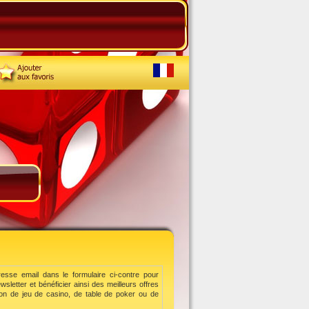
esse email dans le formulaire ci-contre pour
wsletter et bénéficier ainsi des meilleurs offres
ion de jeu de casino, de table de poker ou de