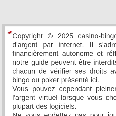
Copyright © 2025 casino-bing
d'argent par internet. Il s'a
financièrement autonome et réf
notre guide peuvent être interdi
chacun de vérifier ses droits a
bingo ou poker présenté ici.
Vous pouvez cependant pleinem
l'argent virtuel lorsque vous ch
plupart des logiciels.
Ne vous endettez pas pour jou