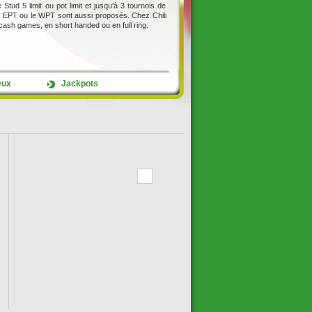
e Stud 5 limit ou pot limit et jusqu'à 3 tournois de
le EPT ou le WPT sont aussi proposés. Chez Chili
 cash games, en short handed ou en full ring.
eux
Jackpots